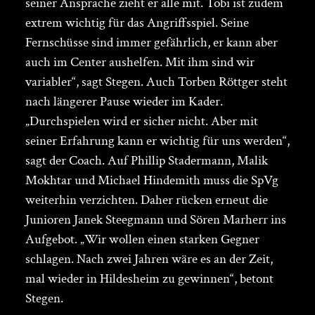
seiner Ansprache zieht er alle mit. Tobi ist zudem
extrem wichtig für das Angriffsspiel. Seine
Fernschüsse sind immer gefährlich, er kann aber
auch im Center aushelfen. Mit ihm sind wir
variabler“, sagt Stegen. Auch Torben Röttger steht
nach längerer Pause wieder im Kader.
„Durchspielen wird er sicher nicht. Aber mit
seiner Erfahrung kann er wichtig für uns werden“,
sagt der Coach. Auf Phillip Stadermann, Malik
Mokhtar und Michael Hindemith muss die SpVg
weiterhin verzichten. Daher rücken erneut die
Junioren Janek Steegmann und Sören Marherr ins
Aufgebot. „Wir wollen einen starken Gegner
schlagen. Nach zwei Jahren wäre es an der Zeit,
mal wieder in Hildesheim zu gewinnen“, betont
Stegen.