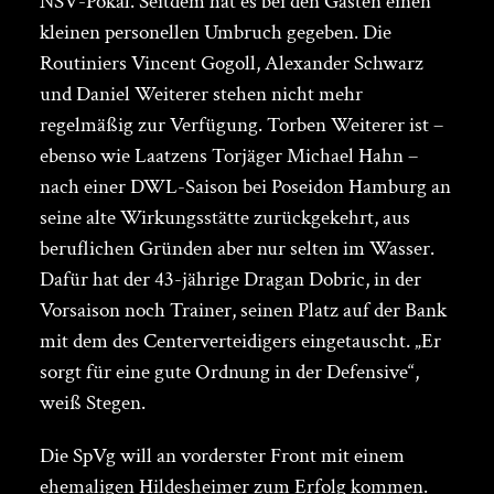
NSV-Pokal. Seitdem hat es bei den Gästen einen
kleinen personellen Umbruch gegeben. Die
Routiniers Vincent Gogoll, Alexander Schwarz
und Daniel Weiterer stehen nicht mehr
regelmäßig zur Verfügung. Torben Weiterer ist –
ebenso wie Laatzens Torjäger Michael Hahn –
nach einer DWL-Saison bei Poseidon Hamburg an
seine alte Wirkungsstätte zurückgekehrt, aus
beruflichen Gründen aber nur selten im Wasser.
Dafür hat der 43-jährige Dragan Dobric, in der
Vorsaison noch Trainer, seinen Platz auf der Bank
mit dem des Centerverteidigers eingetauscht. „Er
sorgt für eine gute Ordnung in der Defensive“,
weiß Stegen.
Die SpVg will an vorderster Front mit einem
ehemaligen Hildesheimer zum Erfolg kommen.