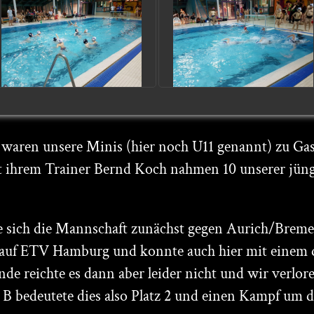
waren unsere Minis (hier noch U11 genannt) zu Ga
ihrem Trainer Bernd Koch nahmen 10 unserer jüng
e sich die Mannschaft zunächst gegen Aurich/Brem
 auf ETV Hamburg und konnte auch hier mit einem d
nde reichte es dann aber leider nicht und wir verlo
B bedeutete dies also Platz 2 und einen Kampf um di