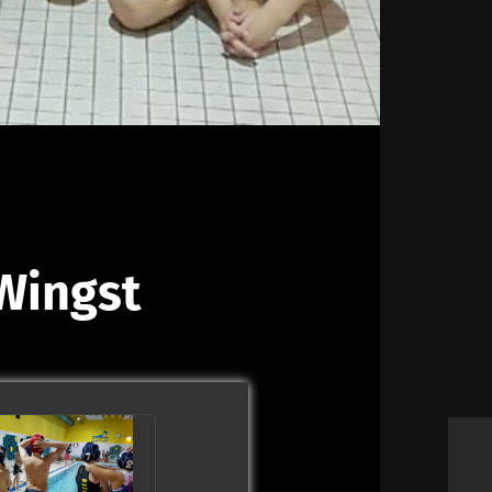
 Wingst