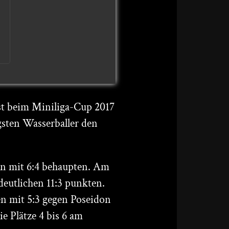
st beim Miniliga-Cup 2017
sten Wasserballer den
en mit 6:4 behaupten. Am
eutlichen 11:3 punkten.
ren mit 5:3 gegen Poseidon
e Plätze 4 bis 6 am