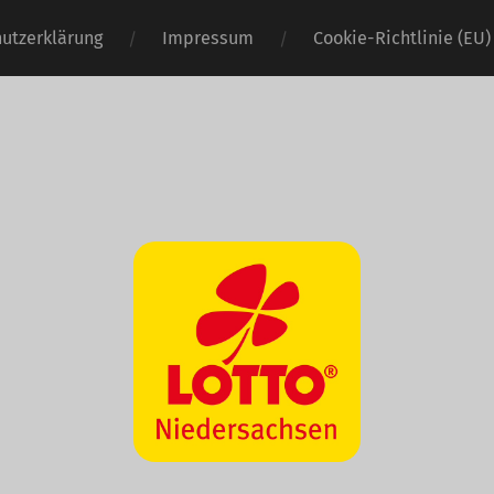
utzerklärung
Impressum
Cookie-Richtlinie (EU)
Wasserball