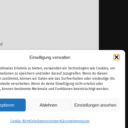
nd
gst
Einwilligung verwalten
ptimales Erlebnis zu bieten, verwenden wir Technologien wie Cookies, um
mationen zu speichern und/oder darauf zuzugreifen. Wenn du diesen
n zustimmst, können wir Daten wie das Surfverhalten oder eindeutige IDs
ebsite verarbeiten. Wenn du deine Einwilligung nicht erteilst oder
t, können bestimmte Merkmale und Funktionen beeinträchtigt werden.
eptieren
Ablehnen
Einstellungen ansehen
.
Cookie-Richtlinie
Datenschutzerklärung
Impressum