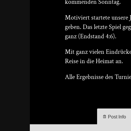
kommenden Sonntag.
Motiviert startete unsere
geben. Das letzte Spiel ge
ganz (Endstand 4:6).
Mit ganz vielen Eindrück
Reise in die Heimat an.
Alle Ergebnisse des Turnie
Post Info