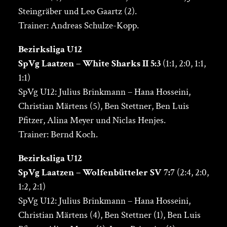
Steingräber und Leo Gaartz (2).
Trainer: Andreas Schulze-Kopp.
Bezirksliga U12
SpVg Laatzen – White Sharks II 5:3
(1:1, 2:0, 1:1,
1:1)
SpVg U12: Julius Brinkmann – Hana Hosseini,
Christian Märtens (5), Ben Stettner, Ben Luis
Pfitzer, Alina Meyer und Niclas Henjes.
Trainer: Bernd Koch.
Bezirksliga U12
SpVg Laatzen – Wolfenbütteler SV 7:7
(2:4, 2:0,
1:2, 2:1)
SpVg U12: Julius Brinkmann – Hana Hosseini,
Christian Märtens (4), Ben Stettner (1), Ben Luis