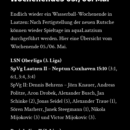
Endlich wieder ein Wasserball-Wochenende in
Laatzen: Nach Fertigstellung der neuen Rutsche
können wieder Spieltage im aquaLaatzium
durchgeführt werden. Hier eine Übersicht vom
Wochenende 05./06. Mai.
LSN Oberliga (3. Liga)
SpVg Laatzen II – Neptun Cuxhaven 15:10
(3:1,
6:1, 3:4, 3:4)
SpVg II: Dennis Behrens – Jörn Knauer, Andreas
Politze, Aron Drobek, Alexander Busch, Jan
Schinke (2), Jonas Seidel (5), Alexander Traue (1),
Sören Marherr, Janek Steegmann (1), Nikola
Mijokovic (3) und Victor Mijokovic (3).