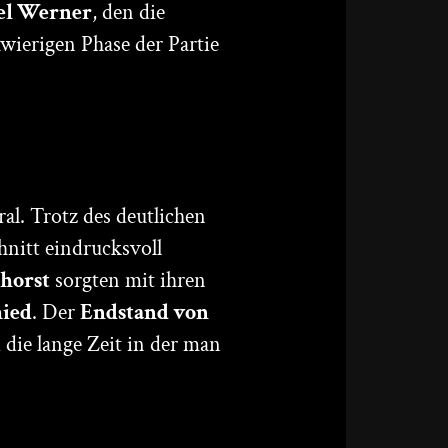
el Werner
, den die
hwierigen Phase der Partie
l. Trotz des deutlichen
hnitt eindrucksvoll
ghorst
sorgten mit ihren
hied
. Der
Endstand von
 die lange Zeit in der man