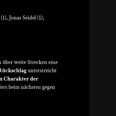
), Jonas Seidel (1),
 über weite Strecken eine
-Rückschlag
unterstreicht
en Charakter der
ders beim nächsten gegen