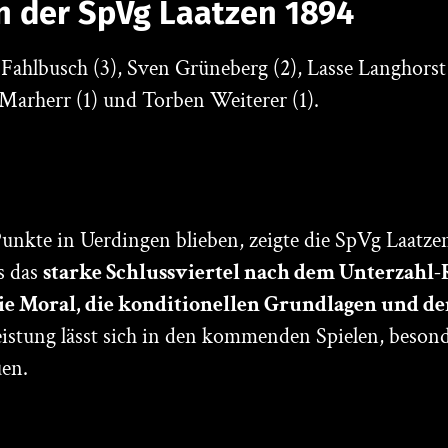
n der SpVg Laatzen 1894
Fahlbusch (3), Sven Grüneberg (2), Lasse Langhorst (1
 Marherr (1) und Torben Weiterer (1).
nkte in Uerdingen blieben, zeigte die SpVg Laatzen
s das
starke Schlussviertel nach dem Unterzahl
ie Moral, die konditionellen Grundlagen und d
Leistung lässt sich in den kommenden Spielen, beson
uen.