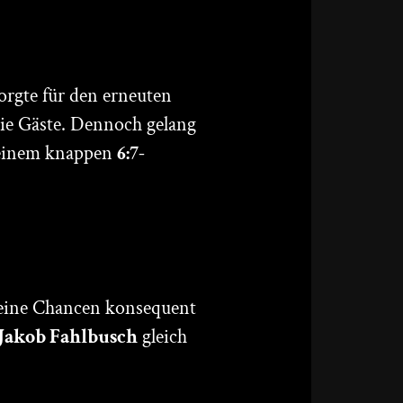
orgte für den erneuten
ie Gäste. Dennoch gelang
t einem knappen
6:7-
seine Chancen konsequent
Jakob Fahlbusch
gleich