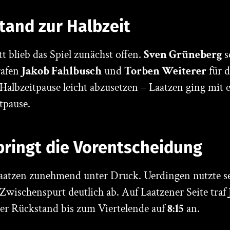
and zur Halbzeit
 blieb das Spiel zunächst offen.
Sven Grüneberg
s
rafen
Jakob Fahlbusch
und
Torben Weiterer
für d
r Halbzeitpause leicht abzusetzen – Laatzen ging mi
tpause.
 bringt die Vorentscheidung
t Laatzen zunehmend unter Druck. Uerdingen nutzte 
 Zwischenspurt deutlich ab. Auf Laatzener Seite traf
er Rückstand bis zum Viertelende auf
8:15
an.