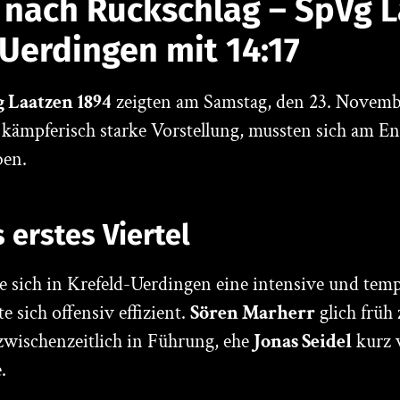
 nach Rückschlag – SpVg 
 Uerdingen mit 14:17
 Laatzen 1894
zeigten am Samstag, den 23. Novemb
 kämpferisch starke Vorstellung, mussten sich am E
ben.
 erstes Viertel
 sich in Krefeld-Uerdingen eine intensive und temp
e sich offensiv effizient.
Sören Marherr
glich früh 
zwischenzeitlich in Führung, ehe
Jonas Seidel
kurz 
.