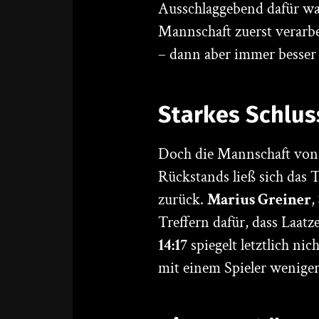
Ausschlaggebend dafür wa
Mannschaft zuerst verarbe
– dann aber immer besser 
Starkes Schluss
Doch die Mannschaft vo
Rückstands ließ sich das 
zurück.
Marius Greiner
,
Treffern dafür, dass Laatz
14:17
spiegelt letztlich ni
mit einem Spieler weniger