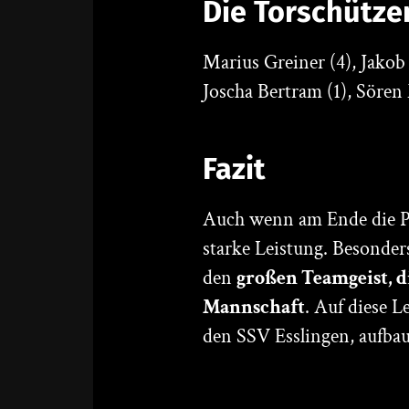
Die Torschütze
Marius Greiner (4), Jakob 
Joscha Bertram (1), Sören
Fazit
Auch wenn am Ende die Pu
starke Leistung. Besonder
den
großen Teamgeist, d
Mannschaft
. Auf diese 
den SSV Esslingen, aufba