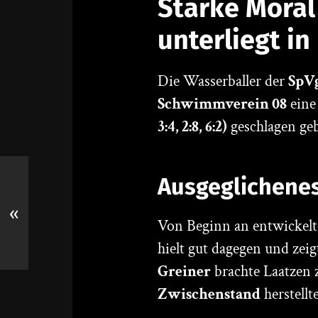
Starke Moral
unterliegt in
Die Wasserballer der
SpVg
Schwimmverein 08
eine
3:4, 2:8, 6:2)
geschlagen ge
Ausgeglichenes
«
Von Beginn an entwickelte
hielt gut dagegen und zeigt
Greiner
brachte Laatzen 
Zwischenstand
herstellte