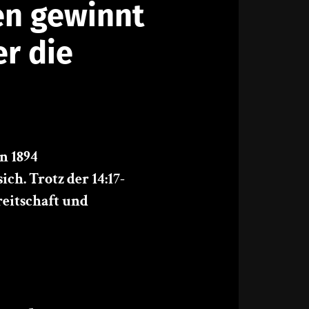
en gewinnt
er die
n 1894
ch. Trotz der 14:17-
eitschaft und