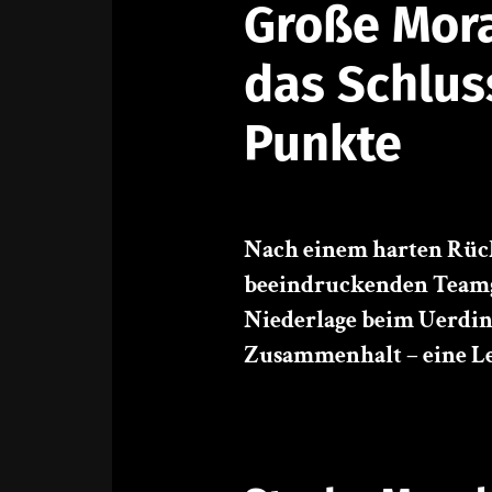
Große Mora
das Schluss
Punkte
Nach einem harten Rücks
beeindruckenden Teamgeis
Niederlage beim Uerdin
Zusammenhalt – eine Lei