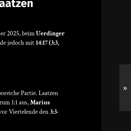
Laatzen
er 2025, beim
Uerdinger
nde jedoch mit
14:17 (3:3,
»
oreiche Partie. Laatzen
zum 1:1 aus,
Marius
vor Viertelende den
3:3-