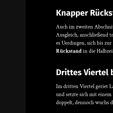
Knapper Rückst
Auch im zweiten Abschnitt
Ausgleich, anschließend t
es Uerdingen, sich bis zu
Rückstand
in die Halbzei
Drittes Viertel
Im dritten Viertel gerie
und setzte sich mit einem
doppelt, dennoch wuchs d