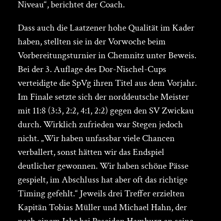
Niveau“, berichtet der Coach.
Dass auch die Laatzener hohe Qualität im Kader
haben, stellten sie in der Vorwoche beim
Vorbereitungsturnier in Chemnitz unter Beweis.
Bei der 3. Auflage des Dor-Nischel-Cups
verteidigte die SpVg ihren Titel aus dem Vorjahr.
Im Finale setzte sich der norddeutsche Meister
mit 11:8 (3:3, 2:2, 4:1, 2:2) gegen den SV Zwickau
durch. Wirklich zufrieden war Stegen jedoch
nicht. „Wir haben unfassbar viele Chancen
verballert, sonst hätten wir das Endspiel
deutlicher gewonnen. Wir haben schöne Pässe
gespielt, im Abschluss hat aber oft das richtige
Timing gefehlt.“ Jeweils drei Treffer erzielten
Kapitän Tobias Müller und Michael Hahn, der