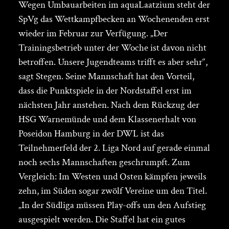
Wegen Umbauarbeiten im aquaLaatzium steht der
SpVg das Wettkampfbecken an Wochenenden erst
wieder im Februar zur Verfügung. „Der
Trainingsbetrieb unter der Woche ist davon nicht
betroffen. Unsere Jugendteams trifft es aber sehr“,
sagt Stegen. Seine Mannschaft hat den Vorteil,
dass die Punktspiele in der Nordstaffel erst im
nächsten Jahr anstehen. Nach dem Rückzug der
HSG Warnemünde und dem Klassenerhalt von
Poseidon Hamburg in der DWL ist das
Teilnehmerfeld der 2. Liga Nord auf gerade einmal
noch sechs Mannschaften geschrumpft. Zum
Vergleich: Im Westen und Osten kämpfen jeweils
zehn, im Süden sogar zwölf Vereine um den Titel.
„In der Südliga müssen Play-offs um den Aufstieg
ausgespielt werden. Die Staffel hat ein gutes