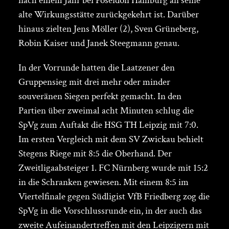
nach einem Jahr bei Poseidon Hamburg an seine
alte Wirkungsstätte zurückgekehrt ist. Darüber
hinaus zielten Jens Möller (2), Sven Grüneberg,
Robin Kaiser und Janek Steegmann genau.
In der Vorrunde hatten die Laatzener den
Gruppensieg mit drei mehr oder minder
souveränen Siegen perfekt gemacht. In den
Partien über zweimal acht Minuten schlug die
SpVg zum Auftakt die HSG TH Leipzig mit 7:0.
Im ersten Vergleich mit dem SV Zwickau behielt
Stegens Riege mit 8:5 die Oberhand. Der
Zweitligaabsteiger 1. FC Nürnberg wurde mit 15:2
in die Schranken gewiesen. Mit einem 8:5 im
Viertelfinale gegen Südligist VfB Friedberg zog die
SpVg in die Vorschlussrunde ein, in der auch das
zweite Aufeinandertreffen mit den Leipzigern mit