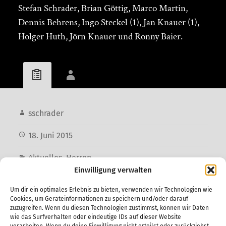
Stefan Schrader, Brian Göttig, Marco Martin,
Dennis Behrens, Ingo Steckel (1), Jan Knauer (1),
Holger Huth, Jörn Knauer und Ronny Baier.
sschrader
18. Juni 2015
Aktuelles
,
Herren
Einwilligung verwalten
4.Herren
,
Bericht
,
Misburg/PSV
Um dir ein optimales Erlebnis zu bieten, verwenden wir Technologien wie
Cookies, um Geräteinformationen zu speichern und/oder darauf
zuzugreifen. Wenn du diesen Technologien zustimmst, können wir Daten
wie das Surfverhalten oder eindeutige IDs auf dieser Website
Vorheriger Beitrag