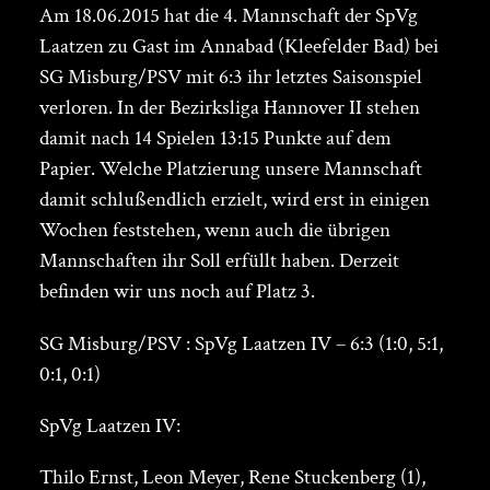
Am 18.06.2015 hat die 4. Mannschaft der SpVg
Laatzen zu Gast im Annabad (Kleefelder Bad) bei
SG Misburg/PSV mit 6:3 ihr letztes Saisonspiel
verloren. In der Bezirksliga Hannover II stehen
damit nach 14 Spielen 13:15 Punkte auf dem
Papier. Welche Platzierung unsere Mannschaft
damit schlußendlich erzielt, wird erst in einigen
Wochen feststehen, wenn auch die übrigen
Mannschaften ihr Soll erfüllt haben. Derzeit
befinden wir uns noch auf Platz 3.
SG Misburg/PSV : SpVg Laatzen IV – 6:3 (1:0, 5:1,
0:1, 0:1)
SpVg Laatzen IV:
Thilo Ernst, Leon Meyer, Rene Stuckenberg (1),