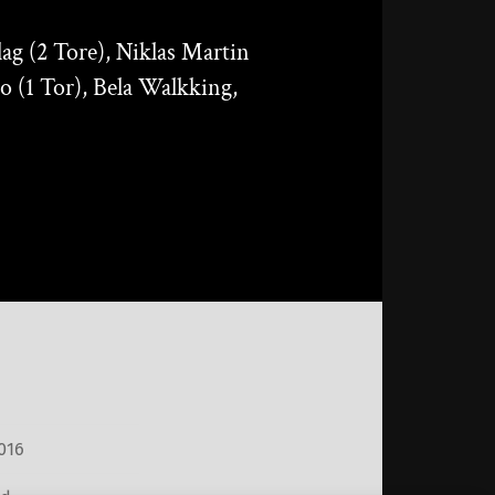
lag (2 Tore), Niklas Martin
o (1 Tor), Bela Walkking,
016