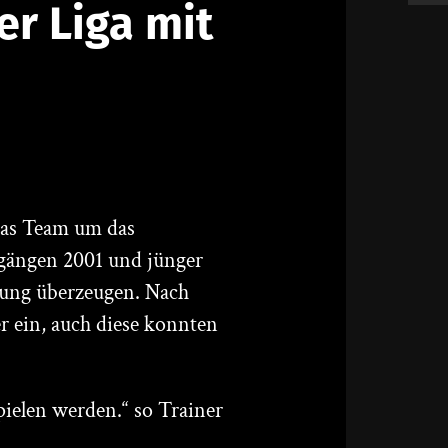
er Liga mit
 Das Team um das
rgängen 2001 und jünger
tung überzeugen. Nach
er ein, auch diese konnten
pielen werden.“ so Trainer