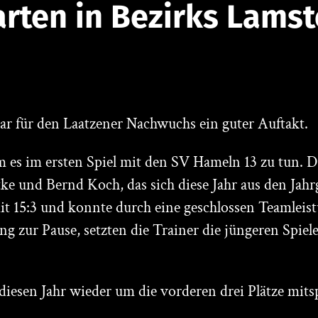
arten in Bezirks Lamst
ar für den Laatzener Nachwuchs ein guter Auftakt.
m es im ersten Spiel mit den SV Hameln 13 zu tun.
ke und Bernd Koch, das sich diese Jahr aus den Jah
 15:3 und konnte durch eine geschlossen Teamleis
ng zur Pause, setzten die Trainer die jüngeren Spiel
 diesen Jahr wieder um die vorderen drei Plätze mits