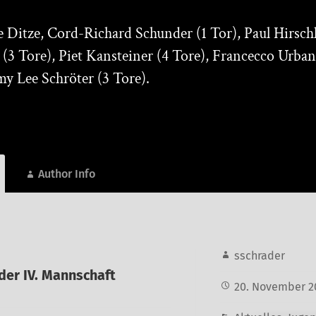
e Ditze, Cord-Richard Schunder (1 Tor), Paul Hirsch
 (3 Tore), Piet Kansteiner (4 Tore), Francecco Urban
y Lee Schröter (3 Tore).
Author Info
sschrader
 der IV. Mannschaft
20. November 2