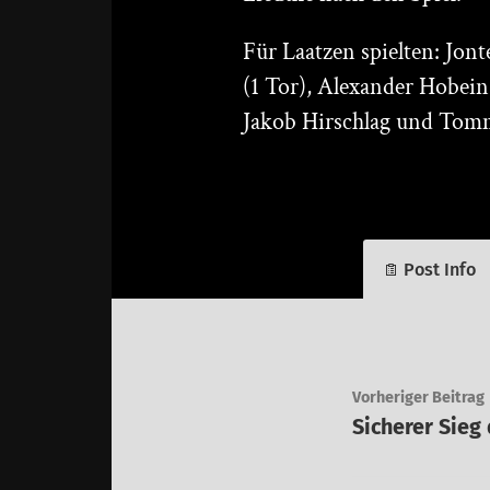
Für Laatzen spielten: Jont
(1 Tor), Alexander Hobein
Jakob Hirschlag und Tomm
Post Info
Vorheriger Beitrag
Sicherer Sieg