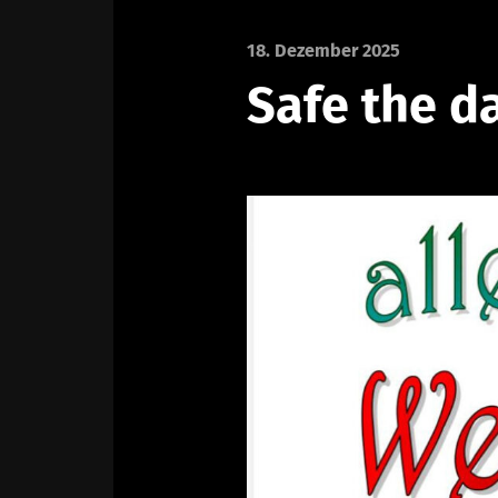
18. Dezember 2025
Safe the da