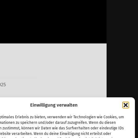
025
Einwilligung verwalten
en
,
ptimales Erlebnis zu bieten, verwenden wir Technologien wie Cookies, um
mationen zu speichern und/oder darauf zuzugreifen. Wenn du diesen
n zustimmst, können wir Daten wie das Surfverhalten oder eindeutige IDs
ebsite verarbeiten. Wenn du deine Einwilligung nicht erteilst oder