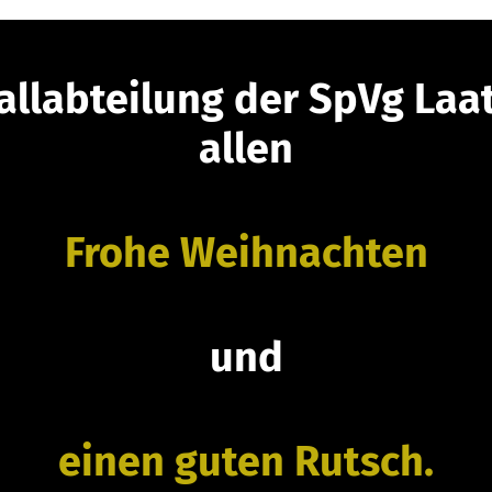
allabteilung der SpVg Laa
allen
Frohe Weihnachten
und
einen guten Rutsch.