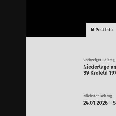
Post Info
Vorheriger Beitrag
Niederlage u
SV Krefeld 197
Nächster Beitrag
24.01.2026 – S