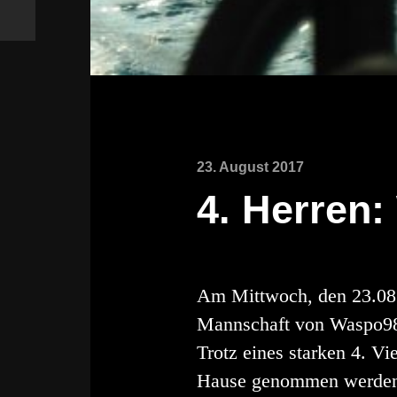
23. August 2017
4. Herren:
Am Mittwoch, den 23.08.2
Mannschaft von Waspo98 H
Trotz eines starken 4. V
Hause genommen werden, w