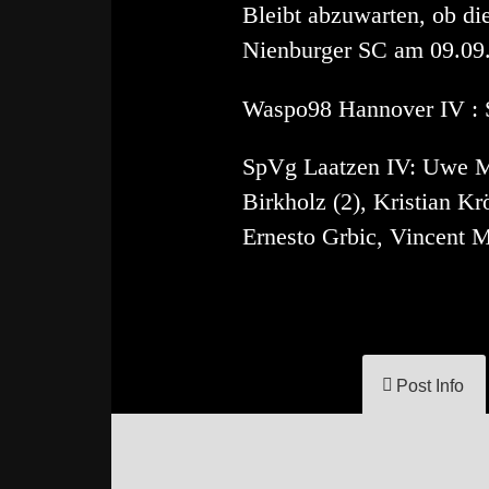
Bleibt abzuwarten, ob d
Nienburger SC am 09.09.
Waspo98 Hannover IV : Sp
SpVg Laatzen IV: Uwe Ma
Birkholz (2), Kristian Kr
Ernesto Grbic, Vincent M
Post Info