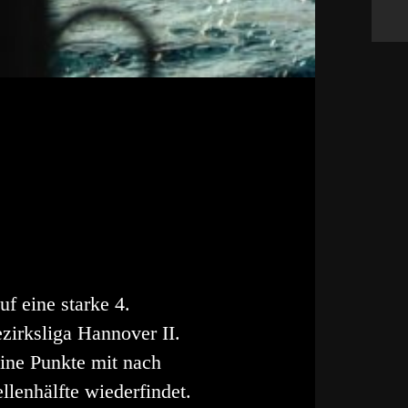
f eine starke 4.
zirksliga Hannover II.
eine Punkte mit nach
lenhälfte wiederfindet.