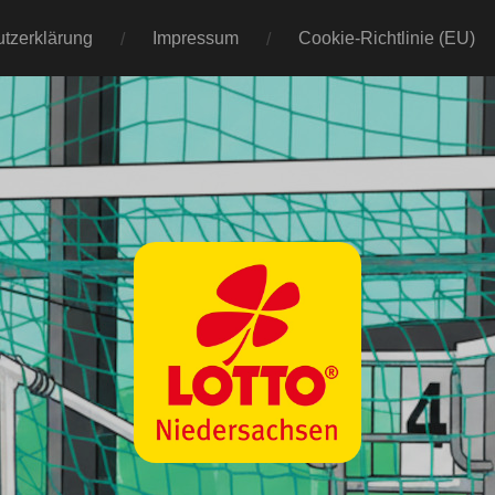
tzerklärung
Impressum
Cookie-Richtlinie (EU)
Wasserball