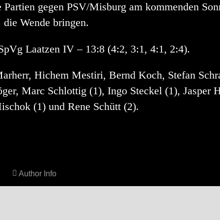
ie Partien gegen PSV/Misburg am kommenden Sonn
 die Wende bringen.
Vg Laatzen IV – 13:8 (4:2, 3:1, 4:1, 2:4).
rherr, Hichem Mestiri, Bernd Koch, Stefan Schra
öger, Marc Schlottig (1), Ingo Steckel (1), Jaspe
ischok (1) und Rene Schütt (2).
Author Info