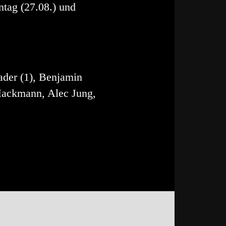
tag (27.08.) und
der (1), Benjamin
r Hackmann, Alec Jung,