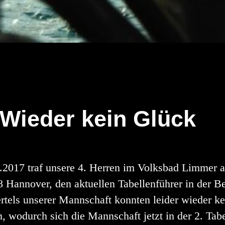
 Wieder kein Glück
017 traf unsere 4. Herren im Volksbad Limmer au
annover, den aktuellen Tabellenführer in der Be
iertels unserer Mannschaft konnten leider wieder k
odurch sich die Mannschaft jetzt in der 2. Tabel