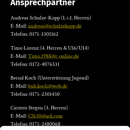
Ansprechpartner
Andreas Schulze-Kopp (1.+2. Herren)
E-Mail:
andreas@schulzekopp.de
Telefon: 0171-3301162
Timo Lorenz (4. Herren & U16/U14)
E-Mail:
Timo.1988@t-online.de
Telefon: 0172-4076331
Bernd Koch (Unterstützung Jugend)
E-Mail:
bub.koch@web.de
Telefon: 0175-2301450
Carsten Stegen (3. Herren)
E-Mail:
CSt30@aol.com
Telefon: 0175-2480068